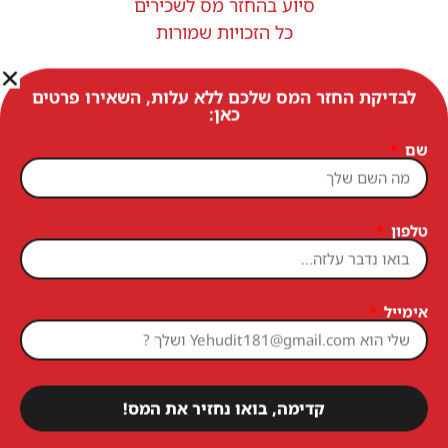
סיוע בהחזר מס לשכירים
כל הזכויות שמורות
לבדיקת החזר המס שלכם ללא עלות, השאירו פרטים
כאן:
שם
טלפון
אימייל
קדימה, בואו נחזיר את המס!