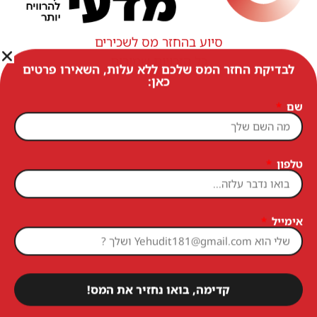
סיוע בהחזר מס לשכירים
כל הזכויות שמורות
לבדיקת החזר המס שלכם ללא עלות, השאירו פרטים
כאן:
שם
טלפון
אימייל
קדימה, בואו נחזיר את המס!